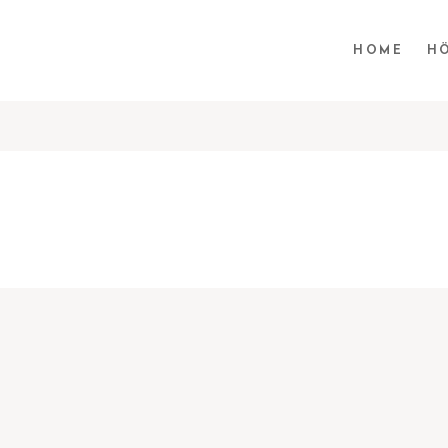
HOME
H